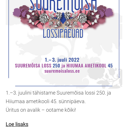
1.–3. juulini tähistame Suuremõisa lossi 250. ja
Hiiumaa ametikooli 45. sünnipäeva.
Üritus on avalik – ootame kõiki!
Loe lisaks