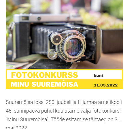
Suuremõisa lossi 250. juubeli ja Hiiumaa ametikooli
45. sünnipäeva puhul kuulutame välja fotokonkursi
"Minu Suuremõisa". Tööde esitamise tähtaeg on 31.
mai 2022.