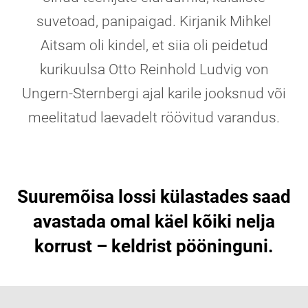
suvetoad, panipaigad. Kirjanik Mihkel
Aitsam oli kindel, et siia oli peidetud
kurikuulsa Otto Reinhold Ludvig von
Ungern-Sternbergi ajal karile jooksnud või
meelitatud laevadelt röövitud varandus.
Suuremõisa lossi külastades saad
avastada omal käel kõiki nelja
korrust – keldrist pööninguni.