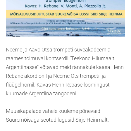
Neeme ja Aavo Otsa trompeti suveakadeemia
raames toimuval kontserdil "Teekond Hiiumaalt
Argentiinasse" võtavad meid rännakule kaasa Henn
Rebane akordionil ja Neeme Ots trompetil ja
flüügelhornil. Kavas Henn Rebase loomingust
kuumade Argentiina tangodeni.
Muusikapalade vahele kuuleme põnevaid
Suuremõisaga seotud lugusid Sirje Heinmalt.