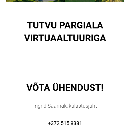
TUTVU PARGIALA
VIRTUAALTUURIGA
VÕTA ÜHENDUST!
Ingrid Saarnak, külastusjuht
+372 515 8381