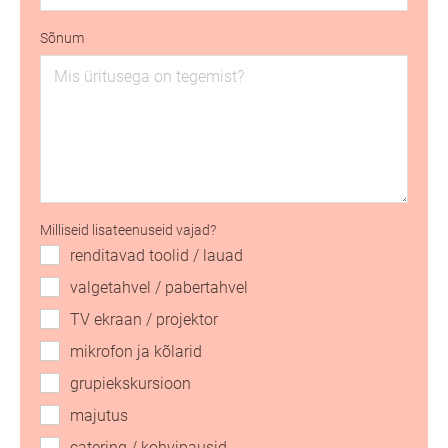
Sõnum
Milliseid lisateenuseid vajad?
renditavad toolid / lauad
valgetahvel / pabertahvel
TV ekraan / projektor
mikrofon ja kõlarid
grupiekskursioon
majutus
catering / kohvipausid