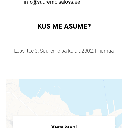
info@suuremoisaloss.ee
KUS ME ASUME?
Lossi tee 3, Suuremõisa küla 92302, Hiiumaa
Vaata kaarti