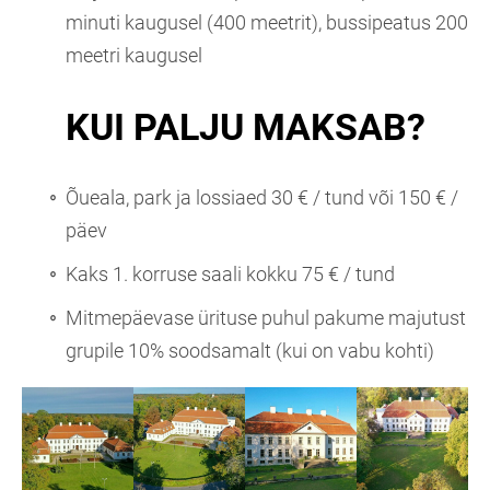
minuti kaugusel (400 meetrit), bussipeatus 200
meetri kaugusel
KUI PALJU MAKSAB?
Õueala, park ja lossiaed 30 € / tund või 150 € /
päev
Kaks 1. korruse saali kokku 75 € / tund
Mitmepäevase ürituse puhul pakume majutust
grupile 10% soodsamalt (kui on vabu kohti)