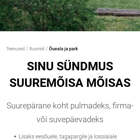
/
/
Teenused
Ruumid
Õueala ja park
SINU SÜNDMUS
SUUREMÕISA MÕISAS
Suurepärane koht pulmadeks, firma-
või suvepäevadeks
Lisaks eesõuele, tagapargile ja lossiaiale