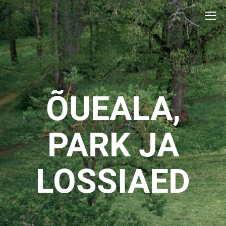
ÕUEALA,
PARK JA
LOSSIAED