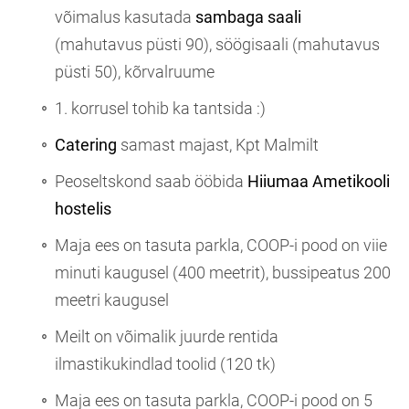
võimalus kasutada
sambaga saali
(mahutavus püsti 90), söögisaali (mahutavus
püsti 50), kõrvalruume
1. korrusel tohib ka tantsida :)
Catering
samast majast, Kpt Malmilt
Peoseltskond saab ööbida
Hiiumaa Ametikooli
hostelis
Maja ees on tasuta parkla, COOP-i pood on viie
minuti kaugusel (400 meetrit), bussipeatus 200
meetri kaugusel
Meilt on võimalik juurde rentida
ilmastikukindlad toolid (120 tk)
Maja ees on tasuta parkla, COOP-i pood on 5