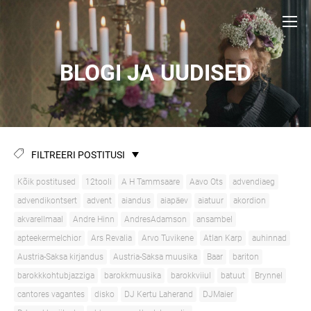
BLOGI JA UUDISED
FILTREERI POSTITUSI
Kõik postitused
12tooli
A H Tammsaare
Aavo Ots
advendiaeg
advendikontsert
advent
aiandus
aiapäev
aiatuur
akordion
akvarellmaal
Andre Hinn
AndresAdamson
ansambel
apteekermelchior
Ars Revalia
Arvo Tuvikene
Atlan Karp
auhinnad
Austria-Saksa kirjandus
Austria-Saksa muusika
Baar
bariton
barokkkohtubjazziga
barokkmuusika
barokkviiul
batuut
Brynnel
cantores vagantes
disko
DJ Kertu Laherand
DJMaier