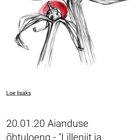
Loe lisaks
20.01.20 Aianduse
õhtuloeng - "Lilleniit ja