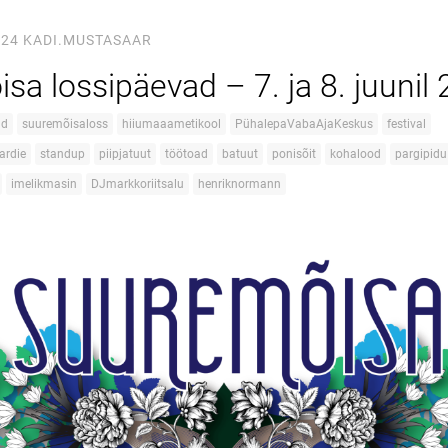
024
KADI.MUSTASAAR
sa lossipäevad – 7. ja 8. juunil
ad
suuremõisaloss
hiiumaaametikool
PühalepaVabaAjaKeskus
festival
ardie
standup
piipjatuut
töötoad
batuut
ponisõit
kohalood
pargipidu
imelikmasin
DJmarkkoriitsalu
henriknormann