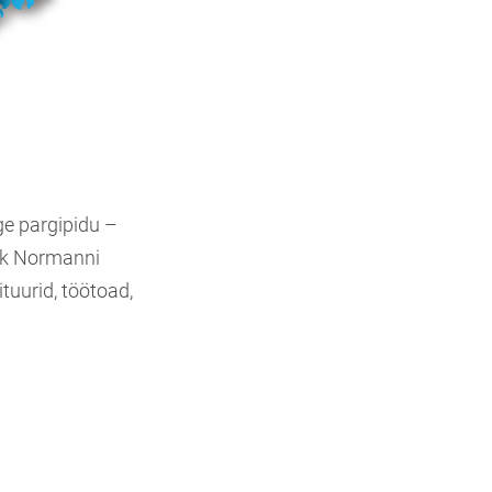
ge pargipidu –
ik Normanni
tuurid, töötoad,