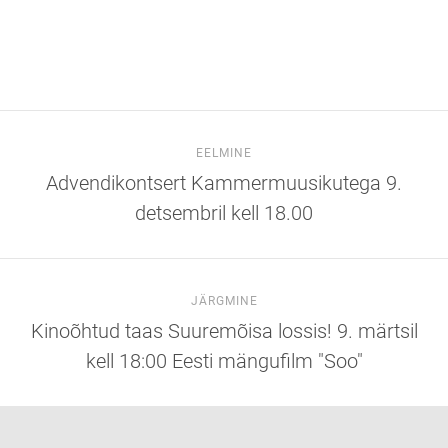
EELMINE
Advendikontsert Kammermuusikutega 9.
detsembril kell 18.00
JÄRGMINE
Kinoõhtud taas Suuremõisa lossis! 9. märtsil
kell 18:00 Eesti mängufilm "Soo"