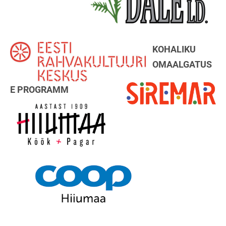
KOHALIKU
OMAALGATUS
E PROGRAMM