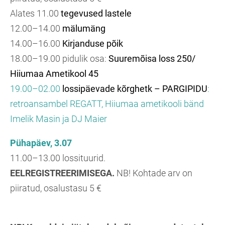
Alates 11.00
tegevused lastele
12.00–14.00
mälumäng
14.00–16.00
Kirjanduse põik
18.00–19.00 pidulik osa:
Suuremõisa loss 250/
Hiiumaa Ametikool 45
19.00–02.00
lossipäevade kõrghetk – PARGIPIDU
:
retroansambel REGATT, Hiiumaa ametikooli bänd
Imelik Masin ja DJ Maier
Pühapäev, 3.07
11.00–13.00 lossituurid.
EELREGISTREERIMISEGA.
NB! Kohtade arv on
piiratud, osalustasu 5 €