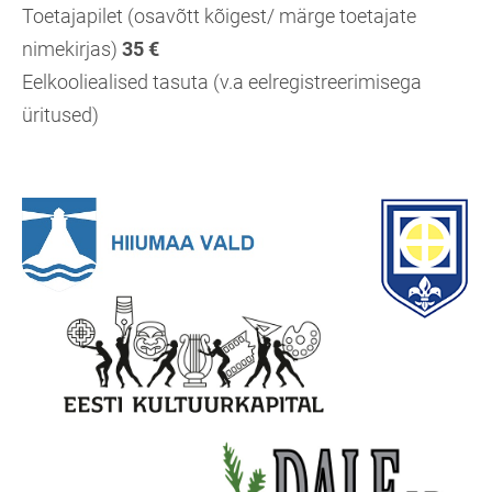
Toetajapilet (osavõtt kõigest/ märge toetajate
nimekirjas)
35 €
Eelkooliealised tasuta (v.a eelregistreerimisega
üritused)