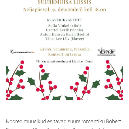
Noored muusikud esitavad suure romantiku Robert