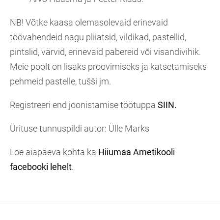
NB! Võtke kaasa olemasolevaid erinevaid
töövahendeid nagu pliiatsid, vildikad, pastellid,
pintslid, värvid, erinevaid pabereid või visandivihik.
Meie poolt on lisaks proovimiseks ja katsetamiseks
pehmeid pastelle, tušši jm.
Registreeri end joonistamise töötuppa
SIIN.
Ürituse tunnuspildi autor: Ülle Marks
Loe aiapäeva kohta ka
Hiiumaa Ametikooli
facebooki lehelt
.