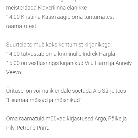
meisterdada Klaverilinna elanikke
14.00 Kristiina Kass räägib oma tuntumatest
raamatutest
Suurtele toimub kaks kohtumist kirjanikega:
14.00 tutvustab oma kriminulle Indrek Hargla
15.00 on vestlusringis kirjanikud Viiu Härm ja Annely
Veevo
Üritusel on võimalik endale soetada Alo Särje teos
"Hiiumaa mõisad ja mõisnikud".
Oma raamatuid müüvad kirjastused Argo, Päike ja
Pilv, Petrone Print.