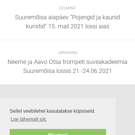
EELMINE
Suuremõisa aiapäev “Pojengid ja kaunid
kunstid” 15. mail 2021 lossi aias
JÄRGMINE
Neeme ja Aavo Otsa trompeti suveakadeemia
Suuremõisa lossis 21.-24.06.2021
Suuremõisa loss
Lossi tee 3, Suuremõisa küla 92302, Hiiumaa
Sellel veebilehel kasutatakse küpsiseid.
info@suuremoisaloss.ee
Loe lähemalt siit.
LOSSI LAHTIOLEKUAJAD
RUUMIDE KASUTAMINE
Nõustun!