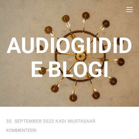
AUDIOGIIDID
E BLOGI
30. SEPTEMBER 2022
KADI.MUSTASAAR
KOMMENTEERI