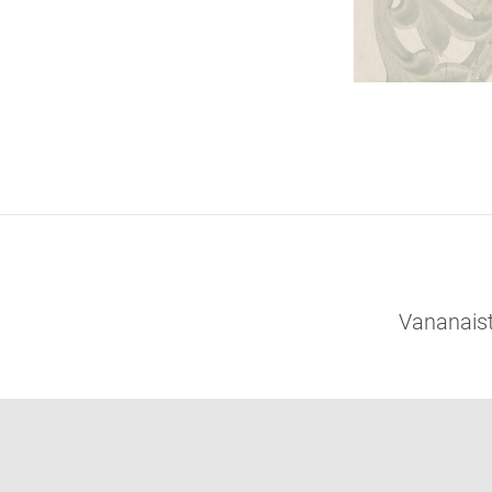
Vananaist