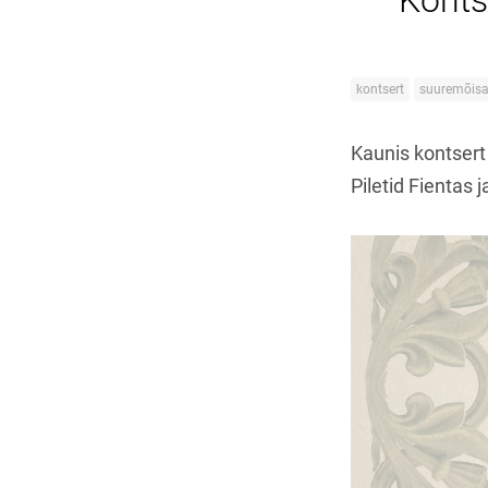
Konts
kontsert
suuremõisa
Kaunis kontsert
Piletid Fientas 