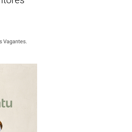
ntores
es Vagantes.