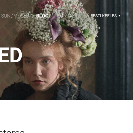
SÜNDMUSED
BLOGI
KONTAKT
EESTI KEELES
SED