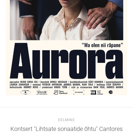
EELMINE
Kontsert "Lihtsate sonaatide õhtu" Cantores