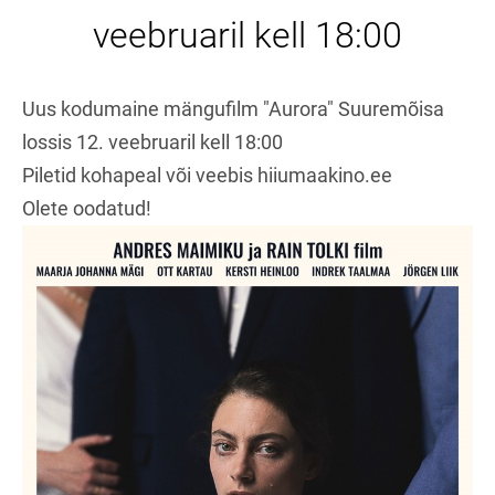
veebruaril kell 18:00
Uus kodumaine mängufilm "Aurora" Suuremõisa
lossis 12. veebruaril kell 18:00
Piletid kohapeal või veebis hiiumaakino.ee
Olete oodatud!