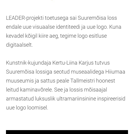
LEADER-projekti toetusega sai Suuremõisa loss
endale uue visuaalse identiteedi ja uue logo. Kuna
kevadel kõigil kiire aeg, tegime logo esitluse
digitaalselt.
Kunstnik-kujundaja Kertu-Liina Karjus tutvus
Suuremõisa lossiga seotud museaalidega Hiiumaa
muuseumis ja sattus peale Tallmeistri hoonest
leitud kaminavõrele. See ja lossis mõisaajal
armastatud luksuslik ultramariinsinine inspireerisid
uue logo loomisel.