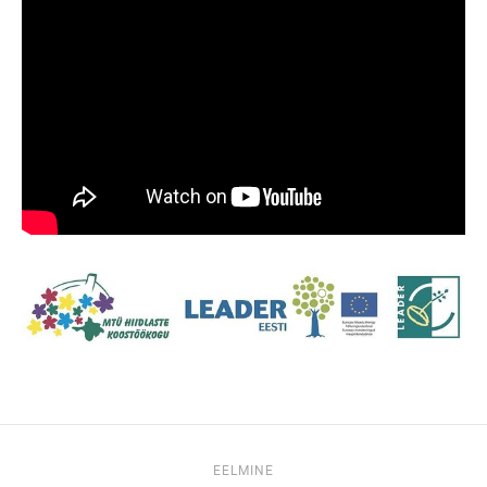
EELMINE