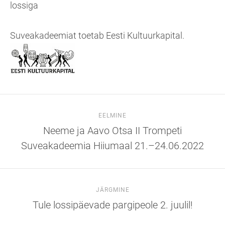
lossiga
Suveakadeemiat toetab Eesti Kultuurkapital.
EELMINE
Neeme ja Aavo Otsa II Trompeti
Suveakadeemia Hiiumaal 21.–24.06.2022
JÄRGMINE
Tule lossipäevade pargipeole 2. juulil!