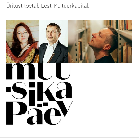
Üritust toetab Eesti Kultuurkapital.