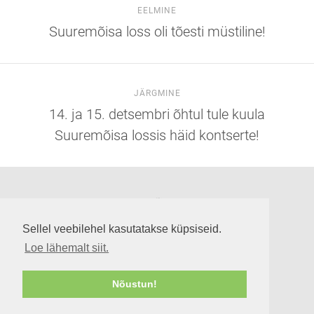
EELMINE
Suuremõisa loss oli tõesti müstiline!
JÄRGMINE
14. ja 15. detsembri õhtul tule kuula
Suuremõisa lossis häid kontserte!
Suuremõisa loss
Lossi tee 3, Suuremõisa küla 92302, Hiiumaa
Sellel veebilehel kasutatakse küpsiseid.
info@suuremoisaloss.ee
Loe lähemalt siit.
LOSSI LAHTIOLEKUAJAD
RUUMIDE KASUTAMINE
Nõustun!